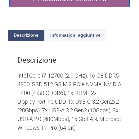
Descrizione
Informazioni aggiuntive
Descrizione
Intel Core i7-12700 (2,1 GHz), 16 GB DDR5-
4800, SSD 512 GB M.2 PCIe NVMe, NVIDIA
T400 (4 GB GDDR6), 1x HDMI, 2x
DisplayPort, no ODD, 1x USB-C 3.2 Gen2x2
(20Gbps), 7x USB-A 3.2 Gen2 (10Gbp​s), 3x
USB-A 2.0 (480Mbp​s), 1x Gb LAN, Microsot
Windows 11 Pro (64-bit)