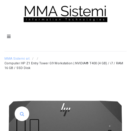
MMA Sistemi srl.
/
/
Computer HP Z1 Entry Tower G9 Workstation | NVIDIA® T400 (4 GB) / i7 / RAM
16 GB / SSD Disk