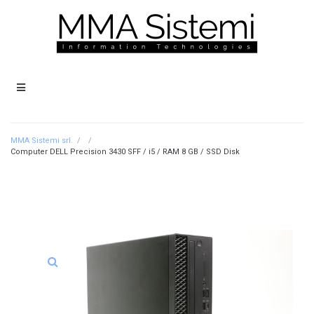
MMA Sistemi srl.
/
/
Computer DELL Precision 3430 SFF / i5 / RAM 8 GB / SSD Disk