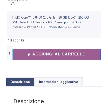
+ IVA
Intel® Core™ i5-8400 (2.8 GHz), 16 GB DDR4, 256 GB
SSD, Intel UHD Graphics 630, Serial port, No OS
installed – Win10P COA, Refurbished – A- Grade
7 disponibili
AGGIUNGI AL CARRELLO
Descrizione
Informazioni aggiuntive
Descrizione