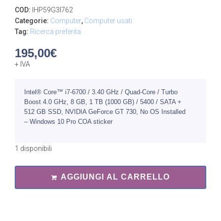
COD:
IHP59G3I762
Categorie:
Computer
,
Computer usati
Tag:
Ricerca preferita
195,00
€
+ IVA
Intel® Core™ i7-6700 / 3.40 GHz / Quad-Core / Turbo
Boost 4.0 GHz, 8 GB, 1 TB (1000 GB) / 5400 / SATA +
512 GB SSD, NVIDIA GeForce GT 730, No OS Installed
– Windows 10 Pro COA sticker
1 disponibili
AGGIUNGI AL CARRELLO