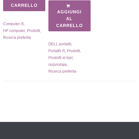
CARRELLO
AGGIUNGI
AL
,
Computer i5
CARRELLO
,
,
HP computer
Prodotti
Ricerca preferita
,
DELL portatili
,
,
Portatili i5
Prodotti
,
Prodotti al top!
,
razprodaja
Ricerca preferita