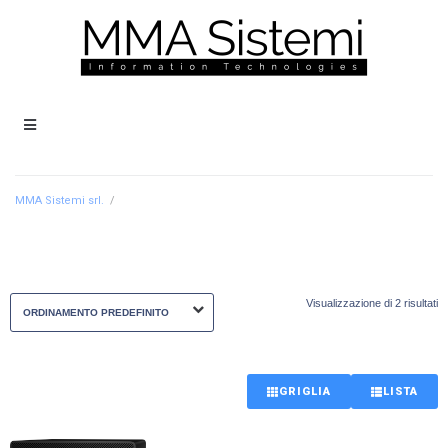
MMA Sistemi srl.
/
Visualizzazione di 2 risultati
GRIGLIA
LISTA