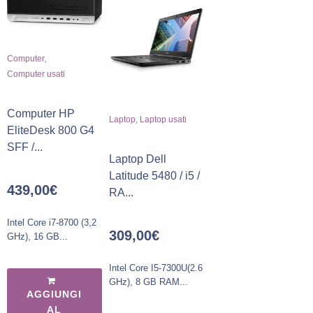
,
Computer
Computer usati
Computer HP
,
Laptop
Laptop usati
EliteDesk 800 G4
SFF /...
Laptop Dell
Latitude 5480 / i5 /
439,00
€
RA...
Intel Core i7-8700 (3,2
309,00
€
GHz), 16 GB...
Intel Core I5-7300U(2.6
GHz), 8 GB RAM...
AGGIUNGI
AL