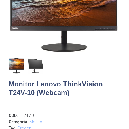
Monitor Lenovo ThinkVision
T24V-10 (webcam)
COD:
ILT24V10
Categoria:
Monitor
Tag:
Prodotti