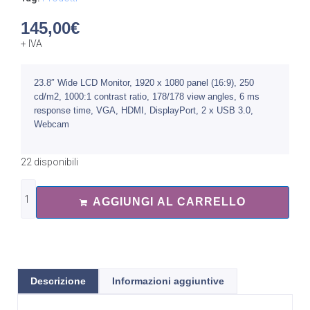
145,00
€
+ IVA
23.8″ Wide LCD Monitor, 1920 x 1080 panel (16:9), 250
cd/m2, 1000:1 contrast ratio, 178/178 view angles, 6 ms
response time, VGA, HDMI, DisplayPort, 2 x USB 3.0,
Webcam
22 disponibili
AGGIUNGI AL CARRELLO
Descrizione
Informazioni aggiuntive