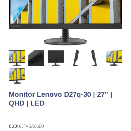
Monitor Lenovo D27q-30 | 27″ |
QHD | LED
COD:
66FAGAC6EU