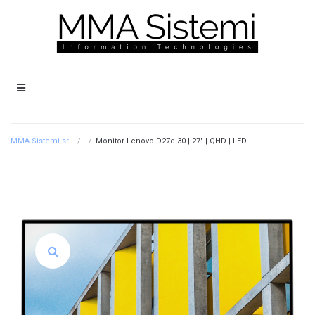
MMA Sistemi srl.
/
/
Monitor Lenovo D27q-30 | 27″ | QHD | LED