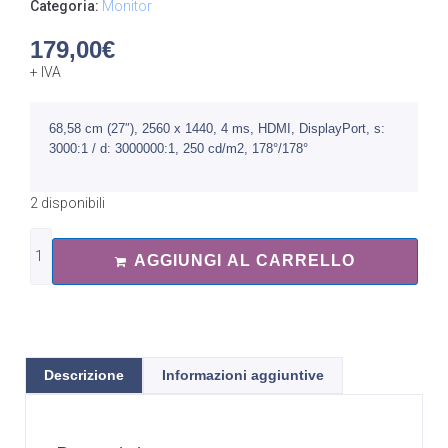
Categoria:
Monitor
179,00
€
+ IVA
68,58 cm (27″), 2560 x 1440, 4 ms, HDMI, DisplayPort, s:
3000:1 / d: 3000000:1, 250 cd/m2, 178°/178°
2 disponibili
AGGIUNGI AL CARRELLO
Descrizione
Informazioni aggiuntive