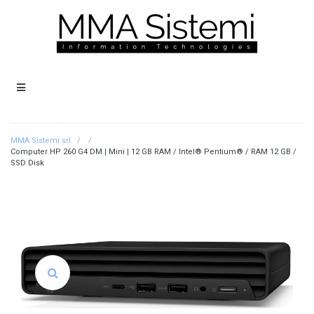
MMA Sistemi srl.
/
/
Computer HP 260 G4 DM | Mini | 12 GB RAM / Intel® Pentium® / RAM 12 GB /
SSD Disk