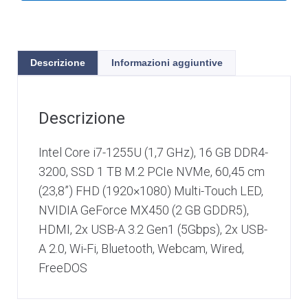
Descrizione
Informazioni aggiuntive
Descrizione
Intel Core i7-1255U (1,7 GHz), 16 GB DDR4-
3200, SSD 1 TB M.2 PCIe NVMe, 60,45 cm
(23,8”) FHD (1920×1080) Multi-Touch LED,
NVIDIA GeForce MX450 (2 GB GDDR5),
HDMI, 2x USB-A 3.2 Gen1 (5Gbps), 2x USB-
A 2.0, Wi-Fi, Bluetooth, Webcam, Wired,
FreeDOS