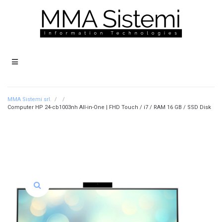
MMA Sistemi srl.
/
/
Computer HP 24-cb1003nh All-in-One | FHD Touch / i7 / RAM 16 GB / SSD Disk