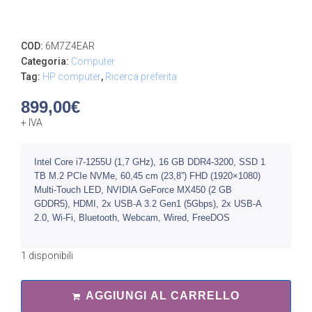
COD:
6M7Z4EAR
Categoria:
Computer
Tag:
HP computer
,
Ricerca preferita
899,00
€
+ IVA
Intel Core i7-1255U (1,7 GHz), 16 GB DDR4-3200, SSD 1
TB M.2 PCIe NVMe, 60,45 cm (23,8”) FHD (1920×1080)
Multi-Touch LED, NVIDIA GeForce MX450 (2 GB
GDDR5), HDMI, 2x USB-A 3.2 Gen1 (5Gbps), 2x USB-A
2.0, Wi-Fi, Bluetooth, Webcam, Wired, FreeDOS
1 disponibili
AGGIUNGI AL CARRELLO