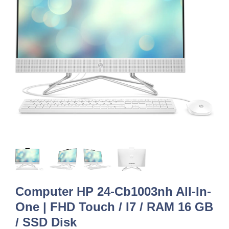
Computer HP 24-Cb1003nh All-In-
One | FHD Touch / I7 / RAM 16 GB
/ SSD Disk