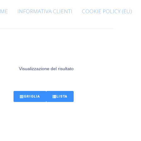
ME
INFORMATIVA CLIENTI
COOKIE POLICY (EU)
Visualizzazione del risultato
GRIGLIA
LISTA