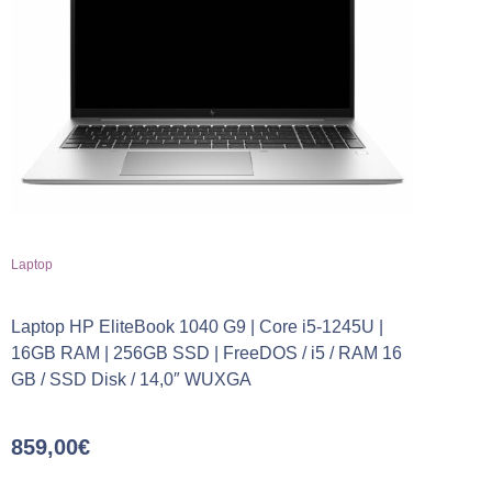
Laptop
Laptop HP EliteBook 1040 G9 | Core i5-1245U |
16GB RAM | 256GB SSD | FreeDOS / i5 / RAM 16
GB / SSD Disk / 14,0″ WUXGA
859,00
€