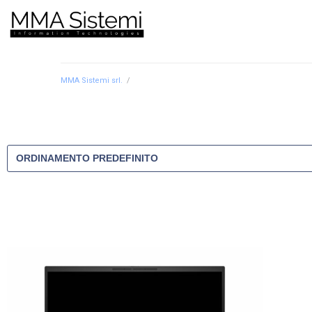
MMA Sistemi srl.
/