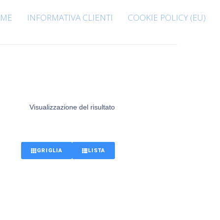
ME
INFORMATIVA CLIENTI
COOKIE POLICY (EU)
Visualizzazione del risultato
GRIGLIA
LISTA