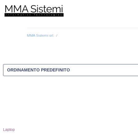
MMA Sistemi srl.
/
Laptop