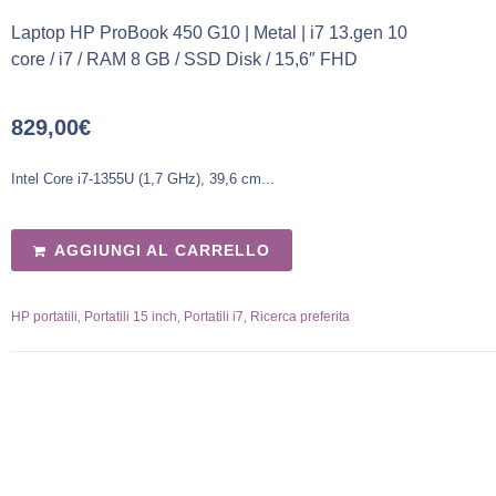
Laptop HP ProBook 450 G10 | Metal | i7 13.gen 10
core / i7 / RAM 8 GB / SSD Disk / 15,6″ FHD
829,00
€
Intel Core i7-1355U (1,7 GHz), 39,6 cm...
AGGIUNGI AL CARRELLO
,
,
,
HP portatili
Portatili 15 inch
Portatili i7
Ricerca preferita