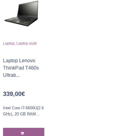
,
Laptop
Laptop usati
Laptop Lenovo
ThinkPad T460s
Ultrab...
339,00
€
Intel Core I7-6600U(2.6
GHz), 20 GB RAM...