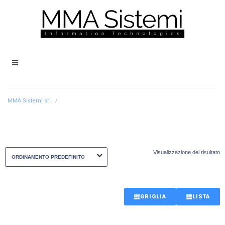
MMA Sistemi srl.
/
Visualizzazione del risultato
GRIGLIA
LISTA