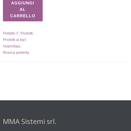
AGGIUNGI
AL
CARRELLO
,
,
Portatili i7
Prodotti
,
Prodotti al top!
,
razprodaja
Ricerca preferita
MMA Sistemi srl.