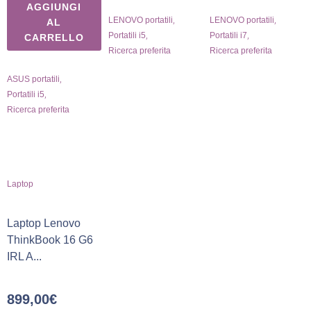
AGGIUNGI
,
,
LENOVO portatili
LENOVO portatili
AL
,
,
Portatili i5
Portatili i7
CARRELLO
Ricerca preferita
Ricerca preferita
,
ASUS portatili
,
Portatili i5
Ricerca preferita
Laptop
Laptop Lenovo
ThinkBook 16 G6
IRL A...
899,00
€