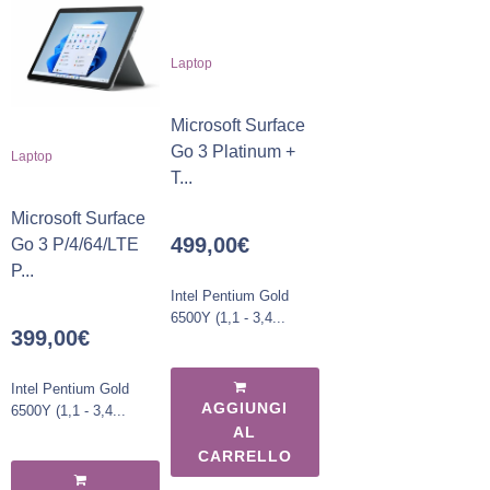
Laptop
Microsoft Surface
Go 3 Platinum +
Laptop
T...
Microsoft Surface
499,00
€
Go 3 P/4/64/LTE
P...
Intel Pentium Gold
6500Y (1,1 - 3,4...
399,00
€
Intel Pentium Gold
AGGIUNGI
6500Y (1,1 - 3,4...
AL
CARRELLO