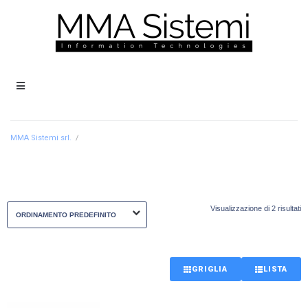
MMA Sistemi srl.
/
Visualizzazione di 2 risultati
GRIGLIA
LISTA