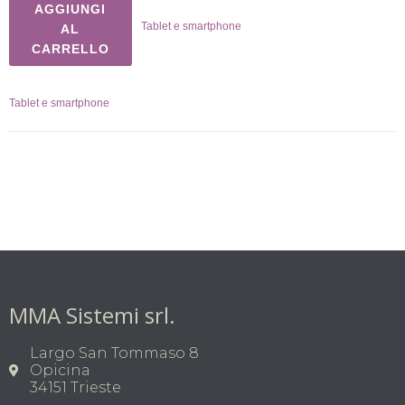
AGGIUNGI
Tablet e smartphone
AL
CARRELLO
Tablet e smartphone
MMA Sistemi srl.
Largo San Tommaso 8
Opicina
34151 Trieste