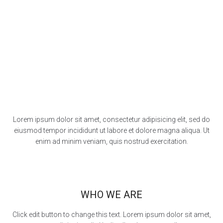
eiusmod tempor incididunt ut labore et dolore magna aliqua.
Lorem ipsum dolor sit amet, consectetur adipisicing elit, sed do
eiusmod tempor incididunt ut labore et dolore magna aliqua. Ut
enim ad minim veniam, quis nostrud exercitation.
WHO WE ARE
Click edit button to change this text. Lorem ipsum dolor sit amet,